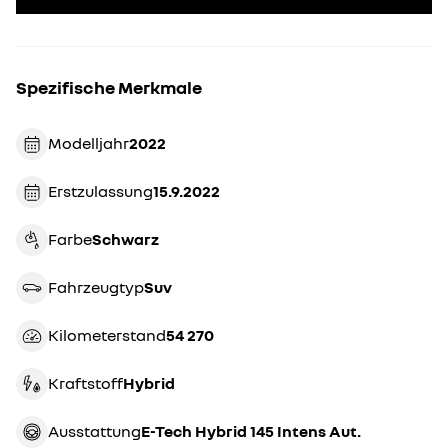
Spezifische Merkmale
Modelljahr
2022
Erstzulassung
15.9.2022
Farbe
schwarz
Fahrzeugtyp
suv
Kilometerstand
54 270
Kraftstoff
Hybrid
Ausstattung
E-Tech Hybrid 145 Intens Aut.