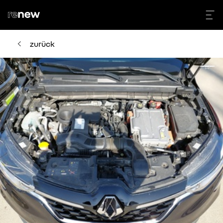
zurück