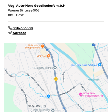
Vogl Auto-Nord Gesellschaft m.b.H.
Wiener Strasse 306
8051 Graz
0316 686808
Adresse