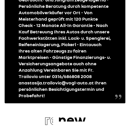
Persönliche Beratung durch kompetente
Automobilverkäufer vor Ort - Von
Meisterhand geprüft mit 120 Punkte
Check - 12 Monate All-In Garantie - Nach
Kauf Betreuung Ihres Autos durch unsere
Fachwerkstätten inkl. Lack- u. Spenglerei,
Reifeneinlagerung, Pickerl - Eintausch
Ihres alten Fahrzeugs zu fairen
Marktpreisen - Günstige Finanzierungs- u.
Versicherungsangebote auch ohne
Anzahlung Vereinbaren Sie mit Fr.
Trailovic unter 0316/686808 2008
anastasija.trailovic@vogl-auto.at Ihren
persönlichen Besichtigungstermin und
Probefahrt!
re
new