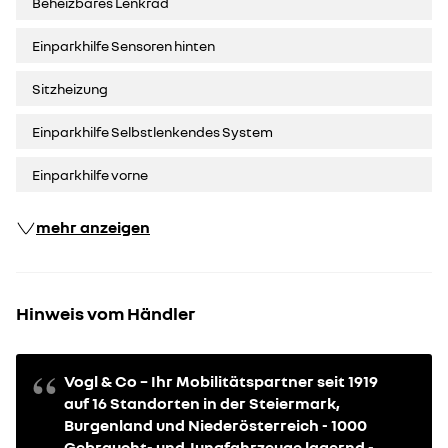
Beheizbares Lenkrad
Einparkhilfe Sensoren hinten
Sitzheizung
Einparkhilfe Selbstlenkendes System
Einparkhilfe vorne
mehr anzeigen
Hinweis vom Händler
Vogl & Co – Ihr Mobilitätspartner seit 1919
auf 16 Standorten in der Steiermark,
Burgenland und Niederösterreich - 1000
Gebraucht- und Jungfahrzeuge lagernd -