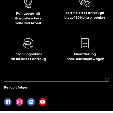
zertifizierte Fahrzeuge
Fahrzeuge mit
bis zu 150 Kontrollpunkte
Garantieschutz
Teile und Arbeit
Inzahlungnahme
Finanzierung
für Ihr altes Fahrzeug
Ihres Gebrauchtwagen
Renault folgen