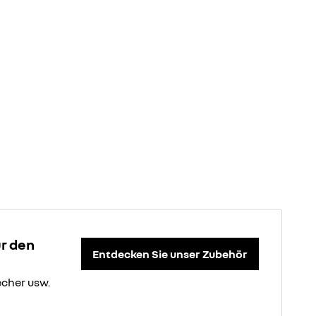
ür den
Entdecken Sie unser Zubehör
cher usw.