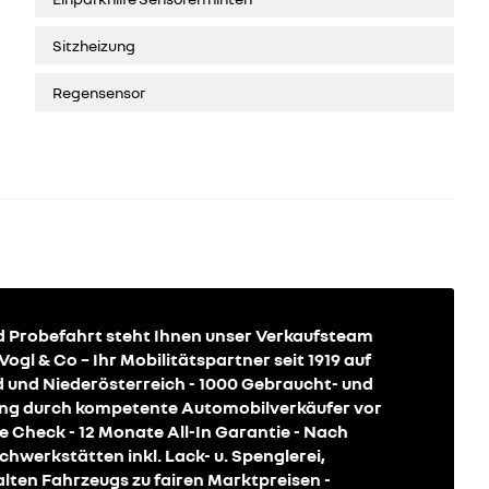
Sitzheizung
Regensensor
d Probefahrt steht Ihnen unser Verkaufsteam
gl & Co – Ihr Mobilitätspartner seit 1919 auf
d und Niederösterreich - 1000 Gebraucht- und
ung durch kompetente Automobilverkäufer vor
e Check - 12 Monate All-In Garantie - Nach
hwerkstätten inkl. Lack- u. Spenglerei,
 alten Fahrzeugs zu fairen Marktpreisen -