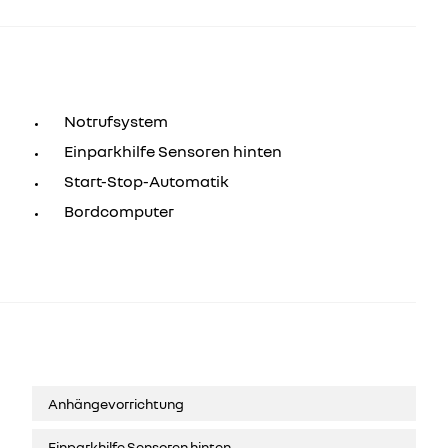
Notrufsystem
Einparkhilfe Sensoren hinten
Start-Stop-Automatik
Bordcomputer
Anhängevorrichtung
Einparkhilfe Sensoren hinten