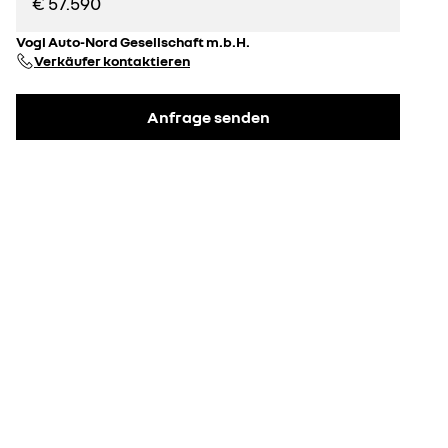
€ 57.590
Vogl Auto-Nord Gesellschaft m.b.H.
Verkäufer kontaktieren
Anfrage senden