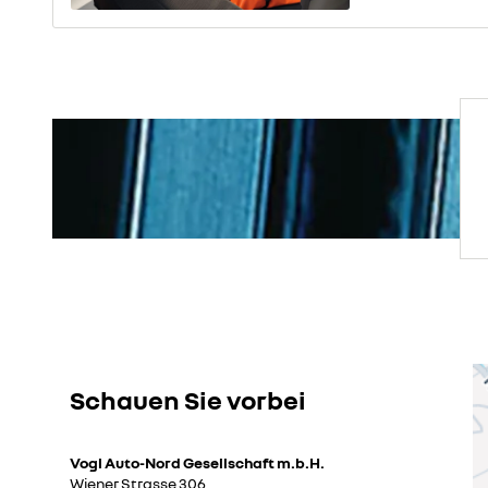
Schauen Sie vorbei
Vogl Auto-Nord Gesellschaft m.b.H.
Wiener Strasse 306