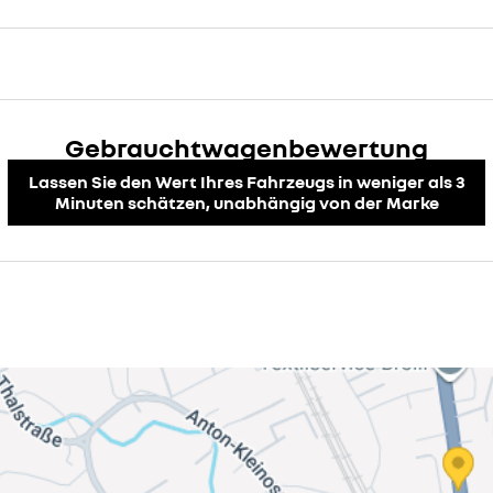
Gebrauchtwagenbewertung
Lassen Sie den Wert Ihres Fahrzeugs in weniger als 3
Minuten schätzen, unabhängig von der Marke