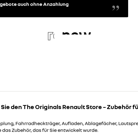
angebote auch ohne Anzahlung
re
new
Sie den The Originals Renault Store – Zubehör f
lung, Fahrradheckträger, Aufladen, Ablagefächer, Lautspre
 das Zubehör, das für Sie entwickelt wurde.