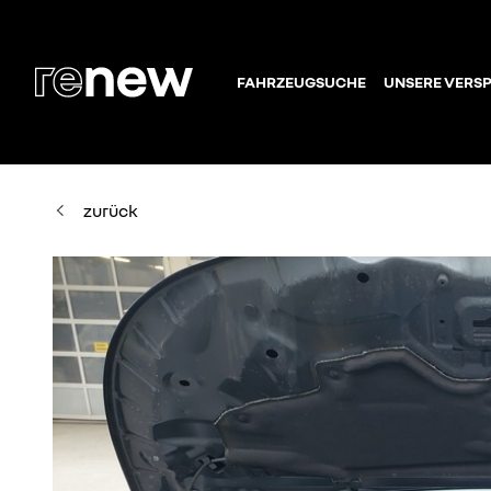
FAHRZEUGSUCHE
UNSERE VERS
zurück