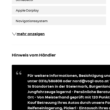
Apple Carplay
Navigationssystem
mehr anzeigen
Hinweis vom Händler
Für weitere Informationen, Besichtigung un
unter 0316/686808 oder nord@vogl-auto.at Vo
16 Standorten in der Steiermark, Burgenlan
Jungfahrzeuge lagernd - Persönliche Berat
Ort - Von Meisterhand geprüft mit 120 Punkt
Kauf Betreuung Ihres Autos durch unsere Fac
Reifeneinlagerung, Pickerl - Eintausch Ihres