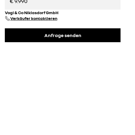
€ 9.990
Vogl & Co Niklasdorf GmbH
Verkäufer kontaktieren
Anfrage senden