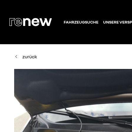
FAHRZEUGSUCHE
UNSERE VERS
zurück