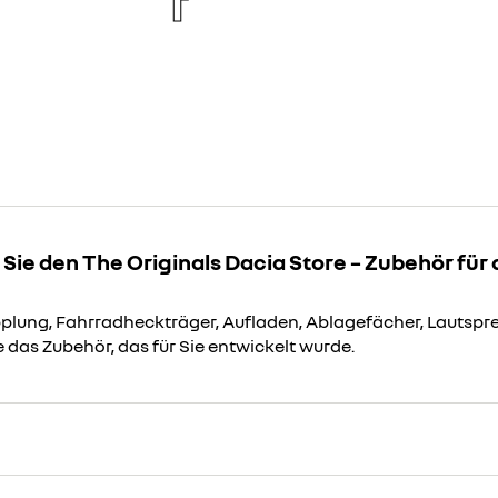
re
new
Sie den The Originals Dacia Store – Zubehör für
lung, Fahrradheckträger, Aufladen, Ablagefächer, Lautspre
 das Zubehör, das für Sie entwickelt wurde.