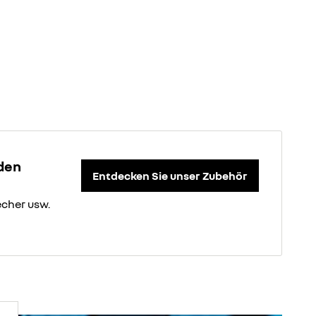
 den
Entdecken Sie unser Zubehör
cher usw.