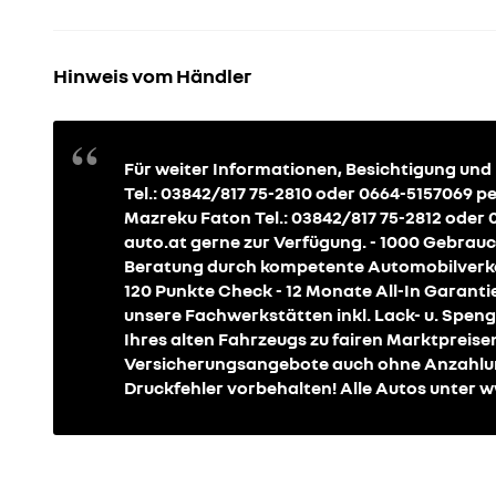
Hinweis vom Händler
Für weiter Informationen, Besichtigung und 
Tel.: 03842/817 75-2810 oder 0664-5157069 pe
Mazreku Faton Tel.: 03842/817 75-2812 oder
auto.at gerne zur Verfügung. - 1000 Gebrau
Beratung durch kompetente Automobilverkäu
120 Punkte Check - 12 Monate All-In Garanti
unsere Fachwerkstätten inkl. Lack- u. Spengl
Ihres alten Fahrzeugs zu fairen Marktpreisen
Versicherungsangebote auch ohne Anzahlung
Druckfehler vorbehalten! Alle Autos unter w