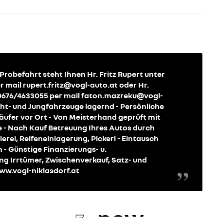
Probefahrt steht Ihnen Hr. Fritz Rupert unter
r mail rupert.fritz@vogl-auto.at oder Hr.
 0676/4633055 per mail faton.mazreku@vogl-
cht- und Jungfahrzeuge lagernd - Persönliche
fer vor Ort - Von Meisterhand geprüft mit
e - Nach Kauf Betreuung Ihres Autos durch
erei, Reifeneinlagerung, Pickerl - Eintausch
 - Günstige Finanzierungs- u.
 Irrtümer, Zwischenverkauf, Satz- und
ww.vogl-niklasdorf.at