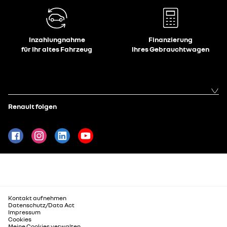
Inzahlungnahme
Finanzierung
für Ihr altes Fahrzeug
Ihres Gebrauchtwagen
Renault folgen
Kontakt aufnehmen
Datenschutz/Data Act
Impressum
Cookies
Meine Cookies verwalten