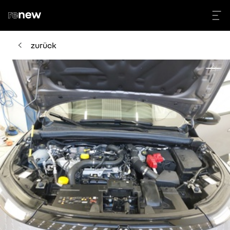
zurück