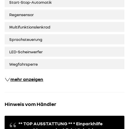
Start-Stop-Automatik
Regensensor
Multifunktionslenkrad
Sprachsteuerung
LED-Scheinwerfer
Wegfahrsperre
mehr anzeigen
Hinweis vom Händler
** TOP AUSSTATTUNG ** * Einparkhilfe