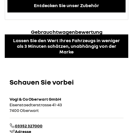
Entdecken Sie unser Zubehör
Gebrauchtwagenbewertung
Lassen Sie den Wert Ihres Fahrzeugs in weniger
als 3 Minuten schätzen, unabhängig von der
Marke
Schauen Sie vorbei
Vogl & Co Oberwart GmbH
Eisenstaedterstrasse 41-43
7400 Oberwart
03352 327000
Adresse