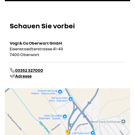
Schauen Sie vorbei
Vogl & Co Oberwart GmbH
Eisenstaedterstrasse 41-43
7400 Oberwart
03352 327000
Adresse