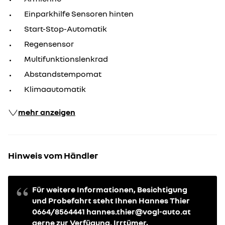
Einparkhilfe Sensoren hinten
Start-Stop-Automatik
Regensensor
Multifunktionslenkrad
Abstandstempomat
Klimaautomatik
mehr anzeigen
Hinweis vom Händler
Für weitere Informationen, Besichtigung
und Probefahrt steht Ihnen Hannes Thier
0664/8564441 hannes.thier@vogl-auto.at
gerne zur Verfügung. Irrtümer,