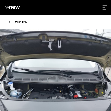
zurück