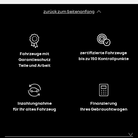
zurück zum Seitenanfang
zertifizierte Fahrzeuge
Fahrzeuge mit
bis zu 150 Kontrollpunkte
Garantieschutz
Teile und Arbeit
Inzahlungnahme
Finanzierung
für Ihr altes Fahrzeug
Ihres Gebrauchtwagen