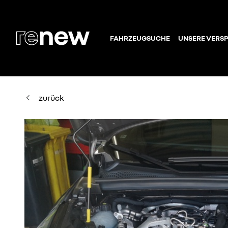
FAHRZEUGSUCHE
UNSERE VERS
zurück