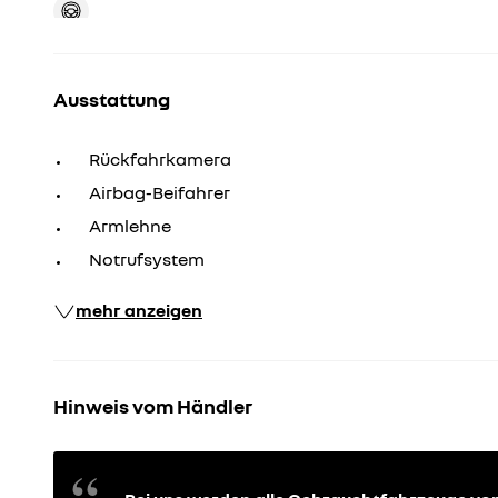
Ausstattung
Rückfahrkamera
Airbag-Beifahrer
Armlehne
Notrufsystem
mehr anzeigen
Hinweis vom Händler