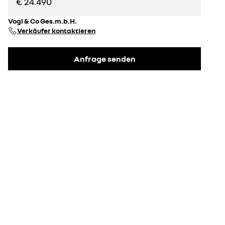
€ 24.490
Vogl & Co Ges.m.b.H.
Verkäufer kontaktieren
Anfrage senden