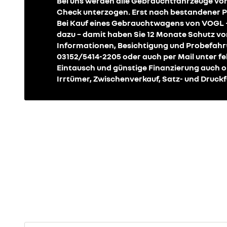
Bei uns werden alle Gebrauchtfahrzeuge vo
Check unterzogen. Erst nach bestandener Pr
Bei Kauf eines Gebrauchtwagens von VOGL + C
dazu – damit haben Sie 12 Monate Schutz vo
Informationen, Besichtigung und Probefahr
03152/5414-2205 oder auch per Mail unter f
Eintausch und günstige Finanzierung auch 
Irrtümer, Zwischenverkauf, Satz- und Druckf