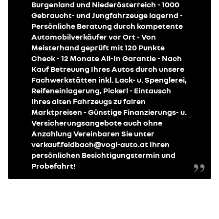
Burgenland und Niederösterreich - 1000
Gebraucht- und Jungfahrzeuge lagernd -
Persönliche Beratung durch kompetente
Automobilverkäufer vor Ort - Von
Meisterhand geprüft mit 120 Punkte
Check - 12 Monate All-In Garantie - Nach
Kauf Betreuung Ihres Autos durch unsere
Fachwerkstätten inkl. Lack- u. Spenglerei,
Reifeneinlagerung, Pickerl - Eintausch
Ihres alten Fahrzeugs zu fairen
Marktpreisen - Günstige Finanzierungs- u.
Versicherungsangebote auch ohne
Anzahlung Vereinbaren Sie unter
verkauf.feldbach@vogl-auto.at Ihren
persönlichen Besichtigungstermin und
Probefahrt!
re
new