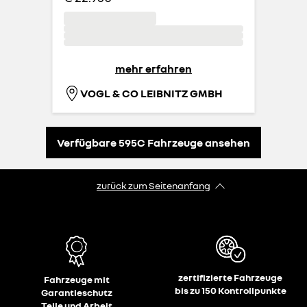
mehr erfahren
VOGL & CO LEIBNITZ GMBH
Verfügbare 595C Fahrzeuge ansehen
zurück zum Seitenanfang
zertifizierte Fahrzeuge
Fahrzeuge mit
bis zu 150 Kontrollpunkte
Garantieschutz
Teile und Arbeit