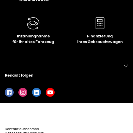
Inzahlungnahme
Finanzierung
für Ihr altes Fahrzeug
Ihres Gebrauchtwagen
Renault folgen
Kontakt aufnehmen
Datenschutz/Data Act