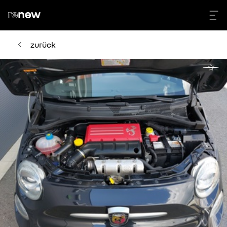
zurück