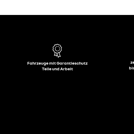
z
Fahrzeuge mit Garantieschutz
bi
Teile und Arbeit