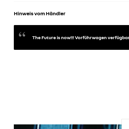
Hinweis vom Händler
The Future is now!!! Vorführwagen verfügba