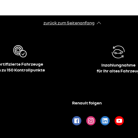
zurück zum Seitenanfang
ertifizierte Fahrzeuge
Inzahlungnahme
s zu 150 Kontrollpunkte
für Ihr altes Fahrzeu
Renault folgen