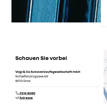
Schauen Sie vorbei
Vogl & Co Autoverkaufsgesellschaft mbH
Schießstattgasse 65
8010 Graz
0316 8080
Adresse