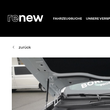
FAHRZEUGSUCHE
UNSERE VERS
zurück