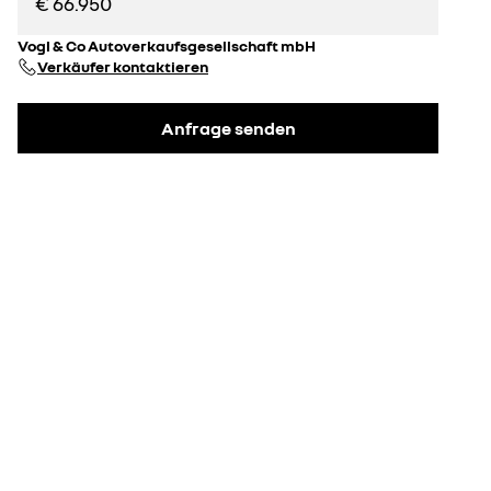
€ 66.950
Vogl & Co Autoverkaufsgesellschaft mbH
Verkäufer kontaktieren
Anfrage senden