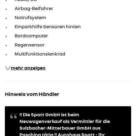
Airbag-Beifahrer
Notrufsystem
Einparkhilfe Sensoren hinten
Bordcomputer
Regensensor
Multifunktionslenkrad
mehr anzeigen
Hinweis vom Händler
!! Die Spatt GmbH ist beim
Neuwagenverkauf als Vermittler für die
Sulzbacher-Mitterbauer GmbH aus
Pasching tätig !! Autohaus Spatt - Ihr