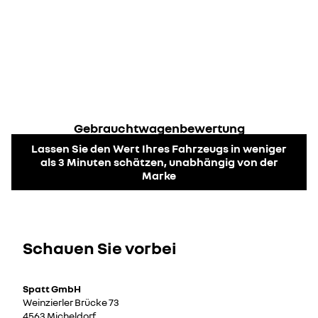
re
new
Gebrauchtwagenbewertung
Lassen Sie den Wert Ihres Fahrzeugs in weniger
als 3 Minuten schätzen, unabhängig von der
Marke
Schauen Sie vorbei
Spatt GmbH
Weinzierler Brücke 73
4563 Micheldorf