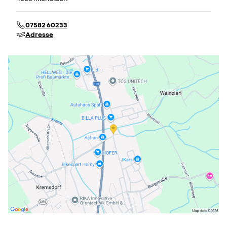
07582 60233
Adresse