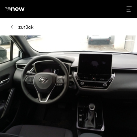
zurück