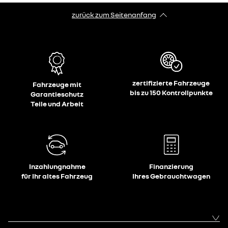
zurück zum Seitenanfang
zertifizierte Fahrzeuge
Fahrzeuge mit
bis zu 150 Kontrollpunkte
Garantieschutz
Teile und Arbeit
Inzahlungnahme
Finanzierung
für Ihr altes Fahrzeug
Ihres Gebrauchtwagen