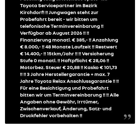
Toyota Servicepartner im Bezirk
Kirchdorf! !! Jungwagen steht zur
Probefahrt bereit - wir bitten um
telefonische Terminvereinbarung !!
Verfügbar ab August 2026 !! !!
Finanzierung monatl. € 385,- !! Anzahlung
€ 8.000,- !! 48 Monate Laufzeit !! Restwert
€ 14.400,- !! 15tkm/Jahr !! !! Versicherung
Stufe 0 monatl. !! Haftpflicht € 28,06 !!
Motorbez. Steuer € 20,88 !! Kasko € 101,73
!! !! 3 Jahre Herstellergarantie + max. 7
Jahre Toyota Relax Anschlussgarantie !! !!
Für eine Besichtigung und Probefahrt
bitten wir um Terminvereinbarung !! !! Alle
Angaben ohne Gewähr, Irrtümer,
Zwischenverkauf, Änderung, Satz- und
Druckfehler vorbehalten !!