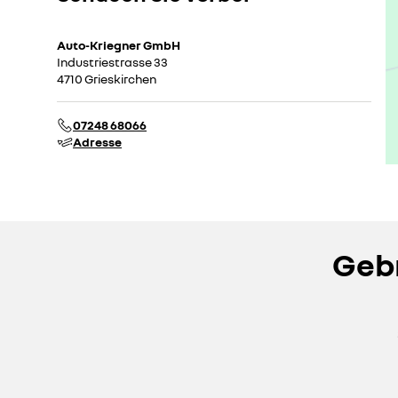
Auto-Kriegner GmbH
Industriestrasse 33
4710 Grieskirchen
07248 68066
Adresse
Gebr