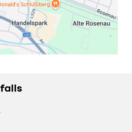
falls
.