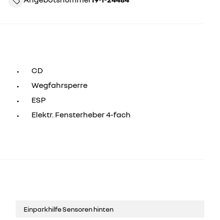
CD
Wegfahrsperre
ESP
Elektr. Fensterheber 4-fach
Einparkhilfe Sensoren hinten