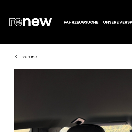
FAHRZEUGSUCHE
UNSERE VERS
zurück