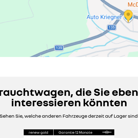
auchtwagen, die Sie eben
interessieren könnten
Sehen Sie, welche anderen Fahrzeuge derzeit auf Lager sind
renew gold
Garantie
12
Monate