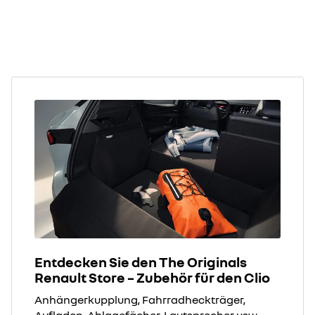
Entdecken Sie den The Originals
Renault Store – Zubehör für den Clio
Anhängerkupplung, Fahrradheckträger,
Aufladen, Ablagefächer, Lautsprecher usw.