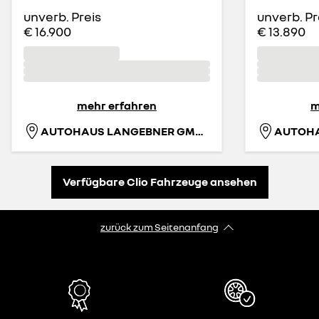
unverb. Preis
unverb. Pr
€ 16.900
€ 13.890
mehr erfahren
m
AUTOHAUS LANGEBNER GMBH
Verfügbare Clio Fahrzeuge ansehen
zurück zum Seitenanfang