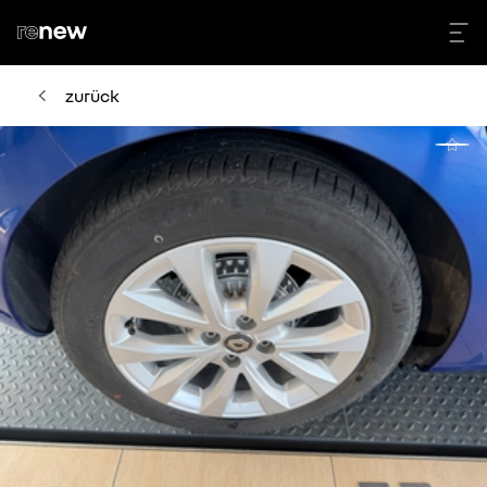
zurück