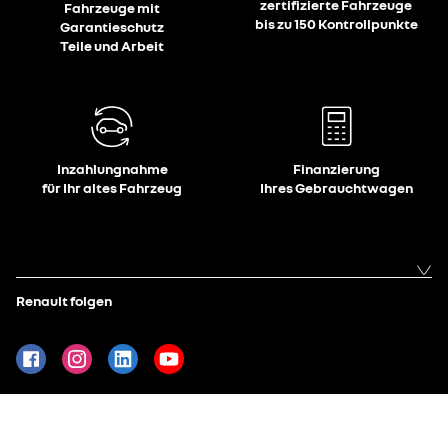
zertifizierte Fahrzeuge
Fahrzeuge mit
bis zu 150 Kontrollpunkte
Garantieschutz
Teile und Arbeit
Inzahlungnahme
Finanzierung
für Ihr altes Fahrzeug
Ihres Gebrauchtwagen
Renault folgen