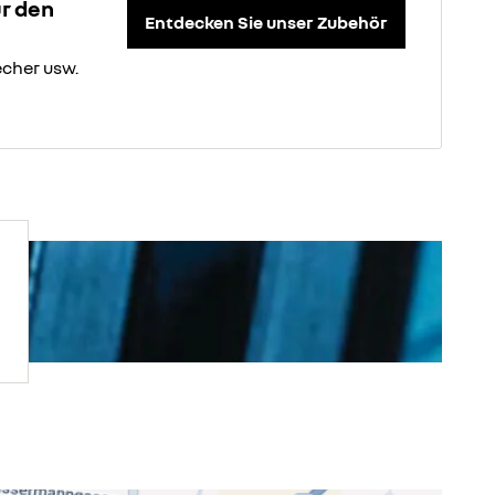
ür den
Entdecken Sie unser Zubehör
cher usw.