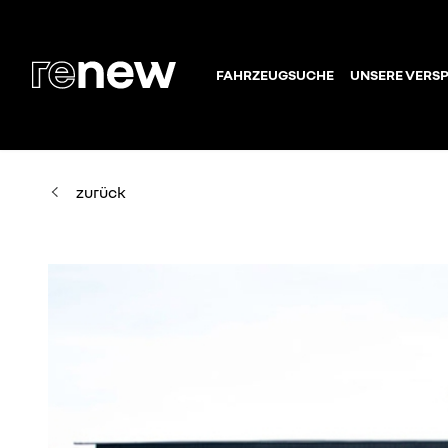
FAHRZEUGSUCHE
UNSERE VERS
zurück