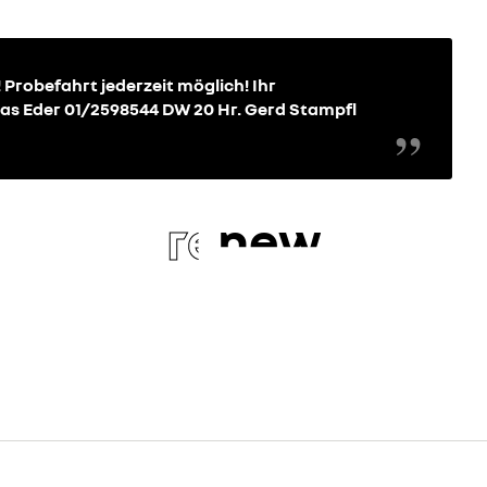
Probefahrt jederzeit möglich! Ihr
s Eder 01/2598544 DW 20 Hr. Gerd Stampfl
re
new