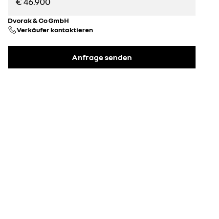
€ 46.900
Dvorak & Co GmbH
Verkäufer kontaktieren
Anfrage senden