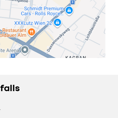
falls
.