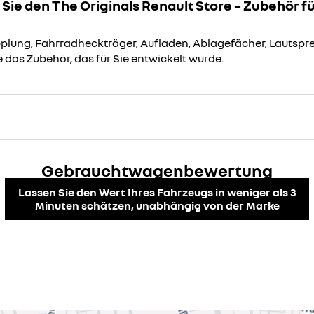
Sie den The Originals Renault Store – Zubehör f
lung, Fahrradheckträger, Aufladen, Ablagefächer, Lautspre
 das Zubehör, das für Sie entwickelt wurde.
Gebrauchtwagenbewertung
Lassen Sie den Wert Ihres Fahrzeugs in weniger als 3
Minuten schätzen, unabhängig von der Marke