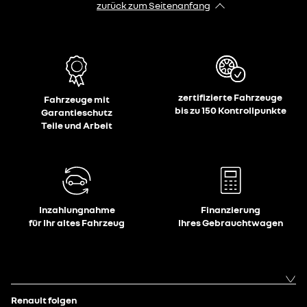
zurück zum Seitenanfang
zertifizierte Fahrzeuge
Fahrzeuge mit
bis zu 150 Kontrollpunkte
Garantieschutz
Teile und Arbeit
Inzahlungnahme
Finanzierung
für Ihr altes Fahrzeug
Ihres Gebrauchtwagen
Renault folgen