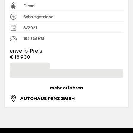
Diesel
Schaltgetriebe
6/2021
152 636
KM
unverb. Preis
€ 18.900
mehr erfahren
AUTOHAUS PENZ GMBH