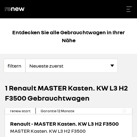
Entdecken Sie alle Gebrauchtwagen in Ihrer
Nähe
filtern
1 Renault MASTER Kasten. KW L3 H2
F3500 Gebrauchtwagen
renew start
Garantie
12
Monate
Renault - MASTER Kasten. KW L3 H2 F3500
MASTER Kasten. KW L3 H2 F3500