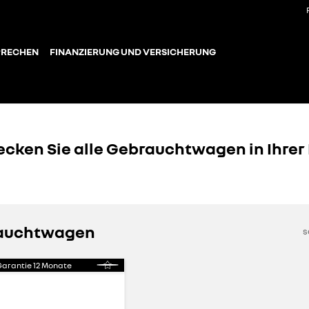
PRECHEN
FINANZIERUNG UND VERSICHERUNG
ecken Sie alle Gebrauchtwagen in Ihrer
rauchtwagen
s
Garantie
12
Monate