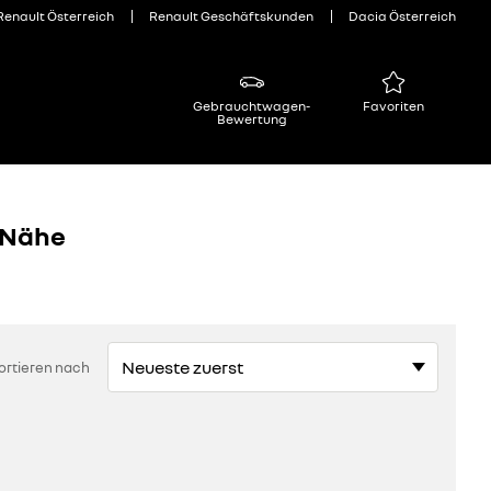
Renault Österreich
Renault Geschäftskunden
Dacia Österreich
Gebrauchtwagen-
Favoriten
Bewertung
 Nähe
ortieren nach