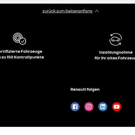
zurück zum Seitenanfang
ertifizierte Fahrzeuge
Inzahlungnahme
s zu 150 Kontrollpunkte
für Ihr altes Fahrzeu
Renault folgen