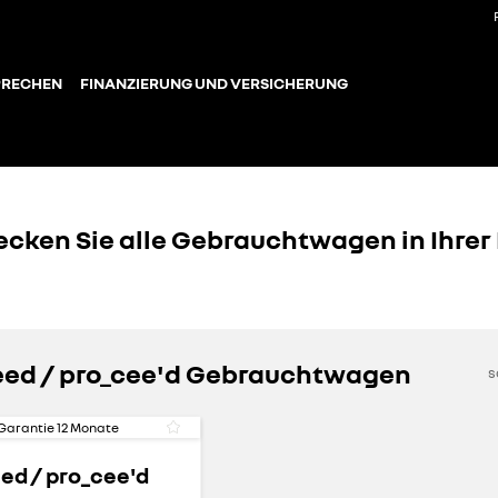
PRECHEN
FINANZIERUNG UND VERSICHERUNG
ecken Sie alle Gebrauchtwagen in Ihrer
Ceed / pro_cee'd Gebrauchtwagen
s
Garantie
12
Monate
eed / pro_cee'd