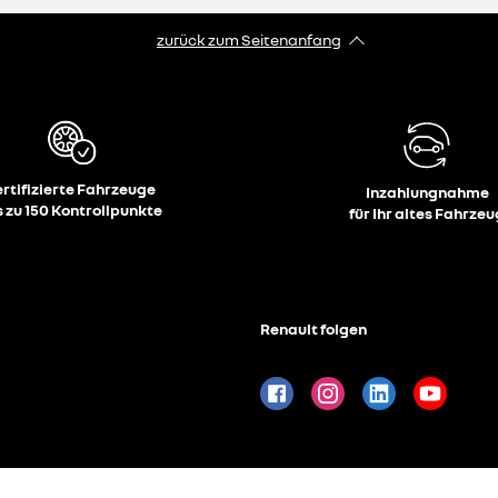
zurück zum Seitenanfang
ertifizierte Fahrzeuge
Inzahlungnahme
s zu 150 Kontrollpunkte
für Ihr altes Fahrzeu
Renault folgen