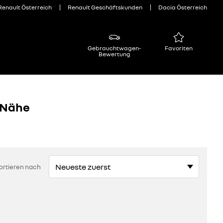
Renault Österreich
Renault Geschäftskunden
Dacia Österreich
Gebrauchtwagen-
Favoriten
Bewertung
 Nähe
ortieren nach