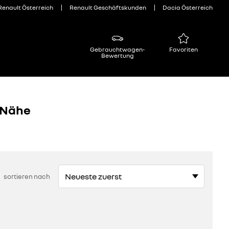
Renault Österreich
Renault Geschäftskunden
Dacia Österreich
Gebrauchtwagen-
Favoriten
Bewertung
 Nähe
sortieren nach