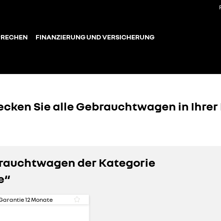
PRECHEN
FINANZIERUNG UND VERSICHERUNG
ecken Sie alle Gebrauchtwagen in Ihrer
brauchtwagen der Kategorie
e“
Garantie
12
Monate