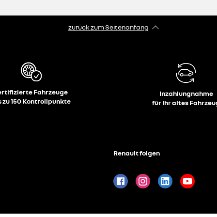
zurück zum Seitenanfang
ertifizierte Fahrzeuge
Inzahlungnahme
s zu 150 Kontrollpunkte
für Ihr altes Fahrzeu
Renault folgen