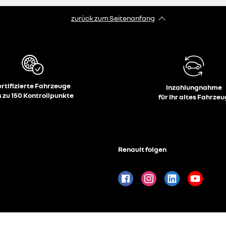
zurück zum Seitenanfang
ertifizierte Fahrzeuge
Inzahlungnahme
s zu 150 Kontrollpunkte
für Ihr altes Fahrzeu
Renault folgen