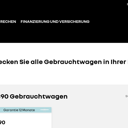
PRECHEN
FINANZIERUNG UND VERSICHERUNG
ecken Sie alle Gebrauchtwagen in Ihrer
A390 Gebrauchtwagen
s
Garantie
12
Monate
390