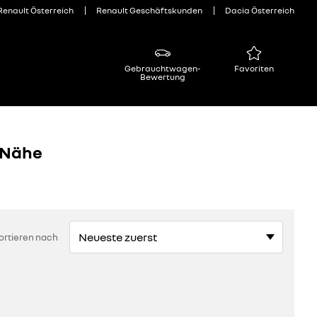
Renault Österreich
Renault Geschäftskunden
Dacia Österreich
Gebrauchtwagen-
Favoriten
Bewertung
 Nähe
ortieren nach